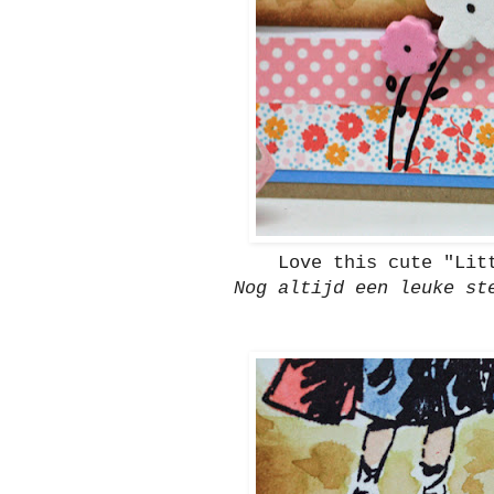
Love this cute "Lit
Nog altijd een leuke st