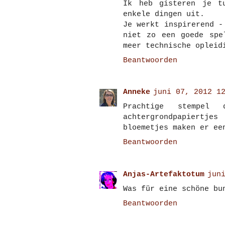
Ik heb gisteren je t
enkele dingen uit.
Je werkt inspirerend -
niet zo een goede spe
meer technische opleid
Beantwoorden
Anneke
juni 07, 2012 1
Prachtige stempel
achtergrondpapiertj
bloemetjes maken er ee
Beantwoorden
Anjas-Artefaktotum
jun
Was für eine schöne bu
Beantwoorden