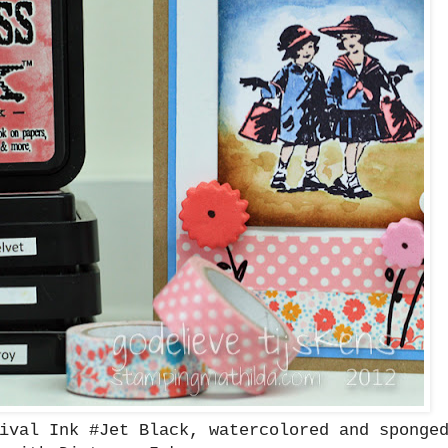
ival Ink #Jet Black, watercolored and sponge