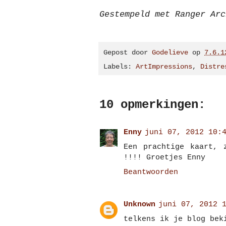
Gestempeld met Ranger Arc
Gepost door
Godelieve
op
7.6.1
Labels:
ArtImpressions
,
Distre
10 opmerkingen:
Enny
juni 07, 2012 10:
Een prachtige kaart, 
!!!! Groetjes Enny
Beantwoorden
Unknown
juni 07, 2012 
telkens ik je blog bek