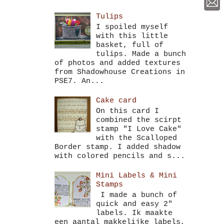
Tulips
I spoiled myself
with this little
basket, full of
tulips. Made a bunch
of photos and added textures
from Shadowhouse Creations in
PSE7. An...
Cake card
On this card I
combined the scirpt
stamp "I Love Cake"
with the Scalloped
Border stamp. I added shadow
with colored pencils and s...
Mini Labels & Mini
Stamps
I made a bunch of
quick and easy 2"
labels. Ik maakte
een aantal makkelijke labels,