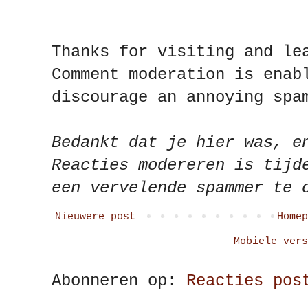
Thanks for visiting and le
Comment moderation is enab
discourage an annoying spa
Bedankt dat je hier was, e
Reacties modereren is tijd
een vervelende spammer te 
Nieuwere post
Homep
Mobiele vers
Abonneren op:
Reacties pos