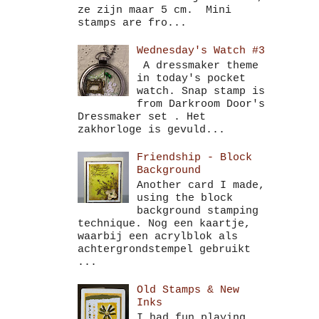
ze zijn maar 5 cm. Mini
stamps are fro...
Wednesday's Watch #3
A dressmaker theme
in today's pocket
watch. Snap stamp is
from Darkroom Door's
Dressmaker set . Het
zakhorloge is gevuld...
Friendship - Block
Background
Another card I made,
using the block
background stamping
technique. Nog een kaartje,
waarbij een acrylblok als
achtergrondstempel gebruikt
...
Old Stamps & New
Inks
I had fun playing