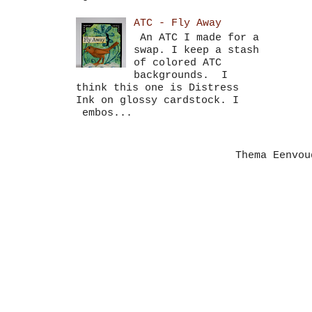
ATC - Fly Away
An ATC I made for a
swap. I keep a stash
of colored ATC
backgrounds. I
think this one is Distress
Ink on glossy cardstock. I
embos...
Thema Eenvo