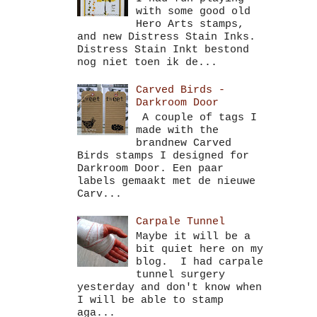
with some good old
Hero Arts stamps,
and new Distress Stain Inks.
Distress Stain Inkt bestond
nog niet toen ik de...
Carved Birds -
Darkroom Door
A couple of tags I
made with the
brandnew Carved
Birds stamps I designed for
Darkroom Door. Een paar
labels gemaakt met de nieuwe
Carv...
Carpale Tunnel
Maybe it will be a
bit quiet here on my
blog. I had carpale
tunnel surgery
yesterday and don't know when
I will be able to stamp
aga...