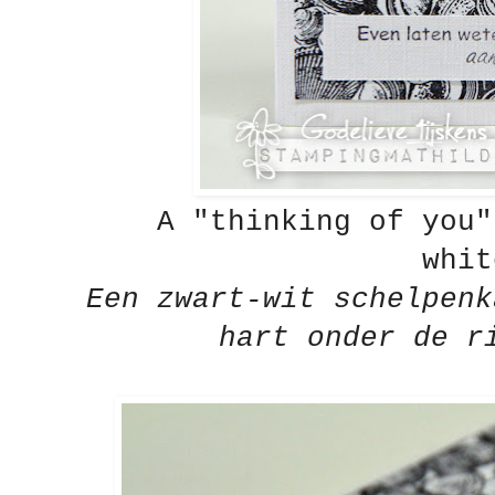
A "thinking of you"
whit
Een zwart-wit schelpenk
hart onder de r