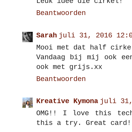
Leuk idee die cirkel!
Beantwoorden
Sarah
juli 31, 2016 12:
Mooi met dat half cirke
Vandaag bij mij ook ee
ook met grijs.xx
Beantwoorden
Kreative Kymona
juli 31
OMG!! I love this tec
this a try. Great card!