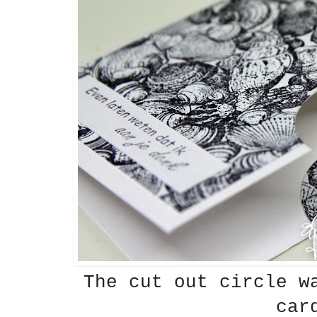
The cut out circle w
car