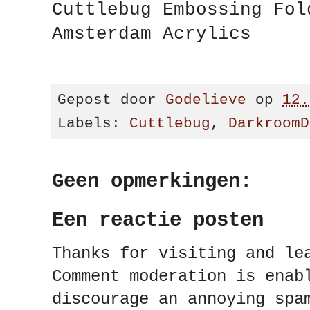
Cuttlebug Embossing Fol
Amsterdam Acrylics
Gepost door
Godelieve
op
12.
Labels:
Cuttlebug
,
DarkroomD
Geen opmerkingen:
Een reactie posten
Thanks for visiting and le
Comment moderation is enab
discourage an annoying spa