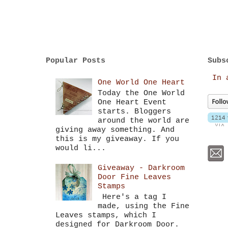
Popular Posts
Subs
In 
One World One Heart
Today the One World
One Heart Event
starts. Bloggers
around the world are
giving away something. And
this is my giveaway. If you
would li...
Giveaway - Darkroom
Door Fine Leaves
Stamps
Here's a tag I
made, using the Fine
Leaves stamps, which I
designed for Darkroom Door.