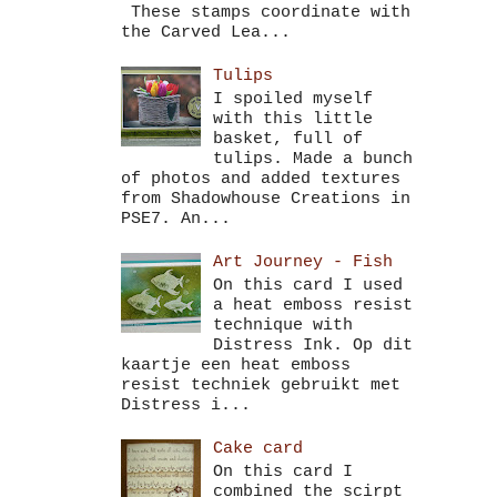
These stamps coordinate with
the Carved Lea...
Tulips
I spoiled myself
with this little
basket, full of
tulips. Made a bunch
of photos and added textures
from Shadowhouse Creations in
PSE7. An...
Art Journey - Fish
On this card I used
a heat emboss resist
technique with
Distress Ink. Op dit
kaartje een heat emboss
resist techniek gebruikt met
Distress i...
Cake card
On this card I
combined the scirpt