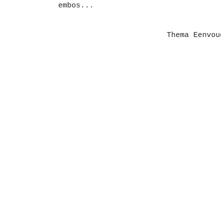
embos...
Thema Eenvo