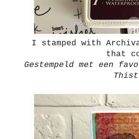
I stamped with Archiv
that c
Gestempeld met een fav
Thist