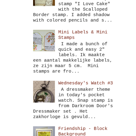
stamp "I Love Cake"
with the Scalloped
Border stamp. I added shadow
with colored pencils and s...
Mini Labels & Mini
Stamps
I made a bunch of
quick and easy 2"
labels. Ik maakte
een aantal makkelijke labels,
ze zijn maar 5 cm. Mini
stamps are fro...
Wednesday's Watch #3
A dressmaker theme
in today's pocket
watch. Snap stamp is
from Darkroom Door's
Dressmaker set . Het
zakhorloge is gevuld...
Friendship - Block
Background