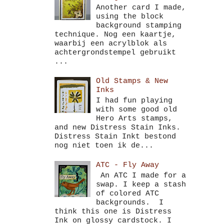
Another card I made,
using the block
background stamping
technique. Nog een kaartje,
waarbij een acrylblok als
achtergrondstempel gebruikt
...
Old Stamps & New
Inks
I had fun playing
with some good old
Hero Arts stamps,
and new Distress Stain Inks.
Distress Stain Inkt bestond
nog niet toen ik de...
ATC - Fly Away
An ATC I made for a
swap. I keep a stash
of colored ATC
backgrounds. I
think this one is Distress
Ink on glossy cardstock. I