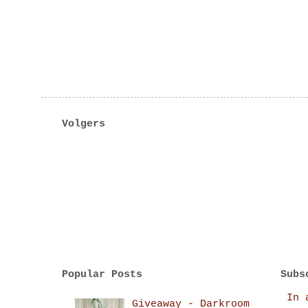
Volgers
Popular Posts
Subs
In 
Giveaway - Darkroom