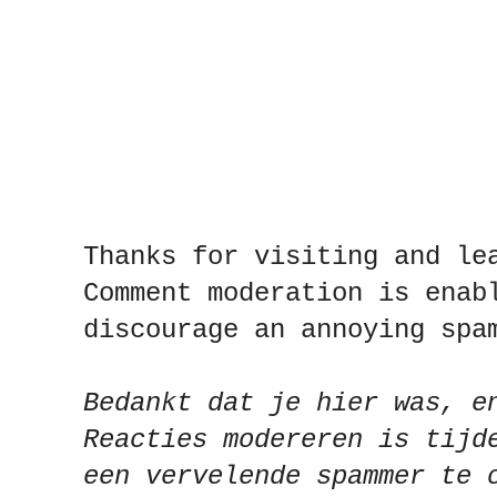
Thanks for visiting and le
Comment moderation is enab
discourage an annoying spa
Bedankt dat je hier was, e
Reacties modereren is tijd
een vervelende spammer te 