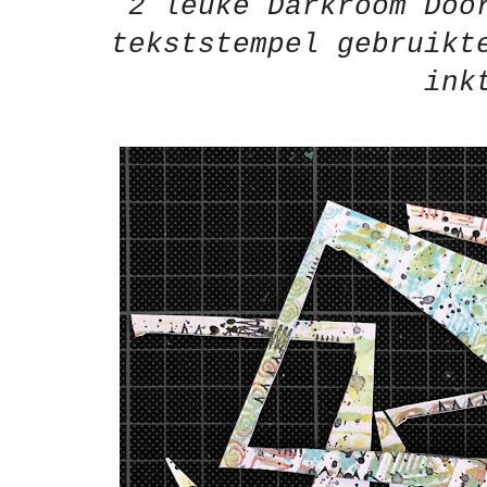
2 leuke Darkroom Doo
tekststempel gebruikt
ink