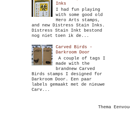
Inks
I had fun playing
with some good old
Hero Arts stamps,
and new Distress Stain Inks.
Distress Stain Inkt bestond
nog niet toen ik de...
Carved Birds -
Darkroom Door
A couple of tags I
made with the
brandnew Carved
Birds stamps I designed for
Darkroom Door. Een paar
labels gemaakt met de nieuwe
Carv...
Thema Eenvo