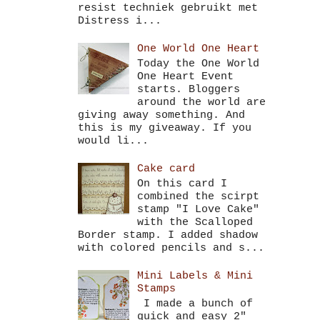
resist techniek gebruikt met
Distress i...
One World One Heart
Today the One World
One Heart Event
starts. Bloggers
around the world are
giving away something. And
this is my giveaway. If you
would li...
Cake card
On this card I
combined the scirpt
stamp "I Love Cake"
with the Scalloped
Border stamp. I added shadow
with colored pencils and s...
Mini Labels & Mini
Stamps
I made a bunch of
quick and easy 2"