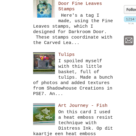
Door Fine Leaves
Stamps
Here's a tag I
made, using the Fine
Leaves stamps, which I
designed for Darkroom Door.
These stamps coordinate with
the Carved Lea...
Tulips
I spoiled myself
with this little
basket, full of
tulips. Made a bunch
of photos and added textures
from Shadowhouse Creations in
PSE7. An...
Art Journey - Fish
On this card I used
a heat emboss resist
technique with
Distress Ink. Op dit
kaartje een heat emboss