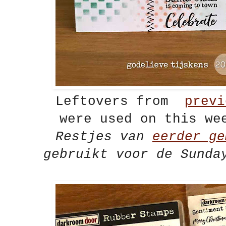
Leftovers from
previ
were used on this we
Restjes van
eerder ge
gebruikt voor de Sunda