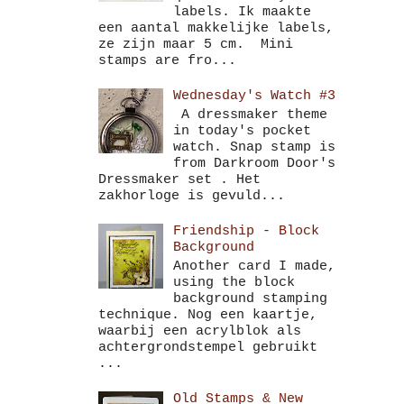
labels. Ik maakte
een aantal makkelijke labels,
ze zijn maar 5 cm. Mini
stamps are fro...
Wednesday's Watch #3
A dressmaker theme
in today's pocket
watch. Snap stamp is
from Darkroom Door's
Dressmaker set . Het
zakhorloge is gevuld...
Friendship - Block
Background
Another card I made,
using the block
background stamping
technique. Nog een kaartje,
waarbij een acrylblok als
achtergrondstempel gebruikt
...
Old Stamps & New