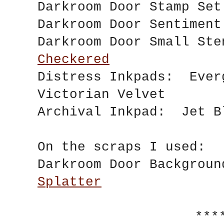
Darkroom Door Stamp S
Darkroom Door Sentime
Darkroom Door Small S
Checkered
Distress Inkpads: Ever
Victorian Velvet
Archival Inkpad: Jet B
On the scraps I used:
Darkroom Door Backgro
Splatter
***