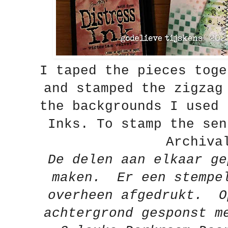
I taped the pieces toge
and stamped the zigzag
the backgrounds I used 
Inks. To stamp the sen
Archiva
De delen aan elkaar ge
maken. Er een stempel
overheen afgedrukt. O
achtergrond gesponst m